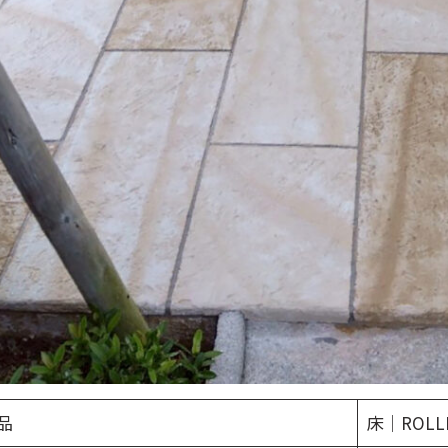
品
床｜ROLLE