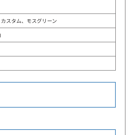
ィカスタム、モスグリーン
白