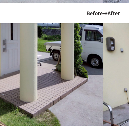
Before➡After