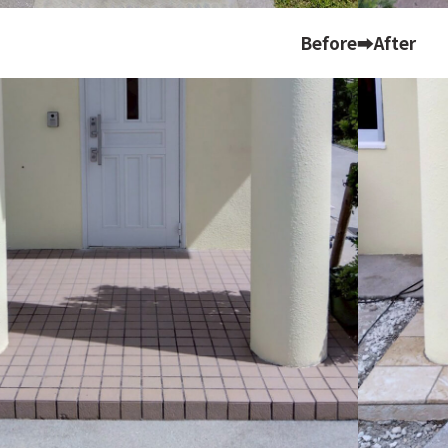
Before➡After