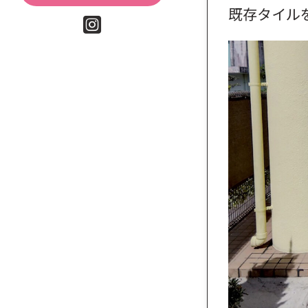
既存タイル