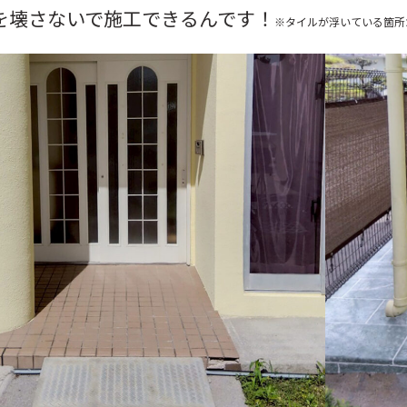
を壊さないで施工できるんです！
※タイルが浮いている箇所