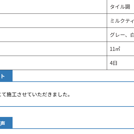
タイル調
ミルクテ
グレー、
11㎡
4日
ト
にて施工させていただきました。
声