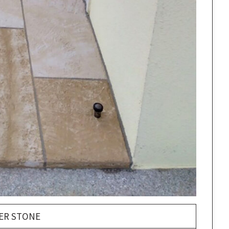
R STONE