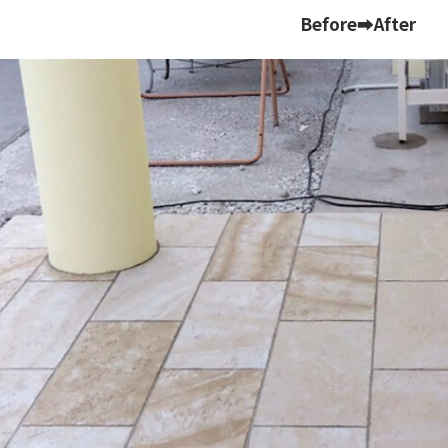
Before➡After