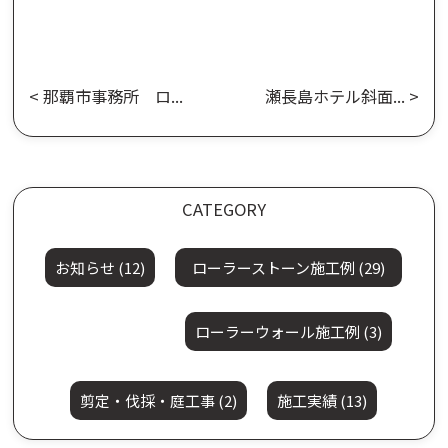
<
那覇市事務所 ロ...
瀬長島ホテル斜面...
>
CATEGORY
お知らせ (12)
ローラーストーン施工例 (29)
ローラーウォール施工例 (3)
剪定・伐採・庭工事 (2)
施工実績 (13)